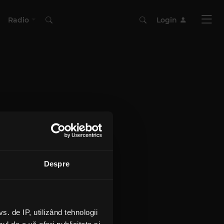
Radio
Login
Despre
 de IP, utilizând tehnologii