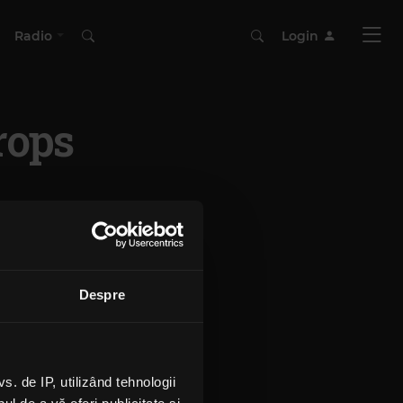
Radio
Login
rops
Despre
 de IP, utilizând tehnologii