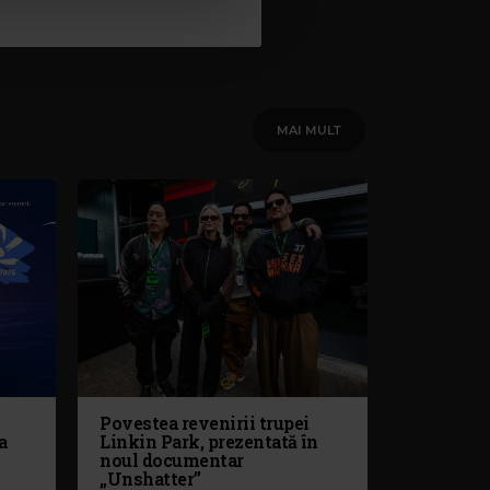
MAI MULT
Povestea revenirii trupei
a
Linkin Park, prezentată în
noul documentar
„Unshatter”