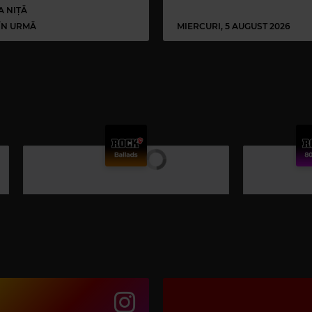
A NIȚĂ
 ÎN URMĂ
MIERCURI, 5 AUGUST 2026