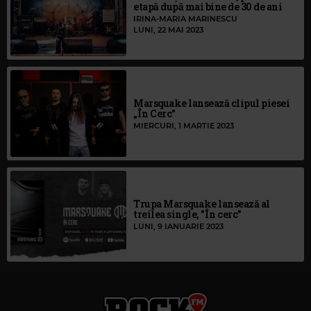
etapă după mai bine de 30 de ani
IRINA-MARIA MARINESCU
LUNI, 22 MAI 2023
Marsquake lansează clipul piesei
„În Cerc”
MIERCURI, 1 MARTIE 2023
Trupa Marsquake lansează al
treilea single, "În cerc"
LUNI, 9 IANUARIE 2023