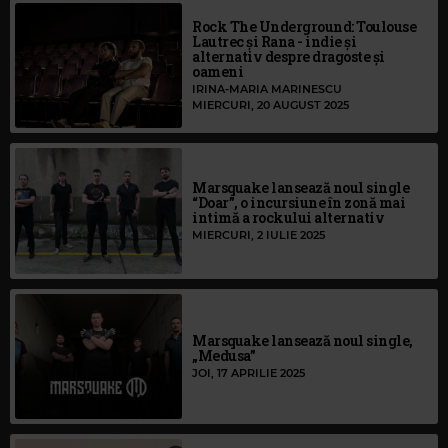
Rock The Underground: Toulouse
Lautrec și Rana - indie și
alternativ despre dragoste și
oameni
IRINA-MARIA MARINESCU
MIERCURI, 20 AUGUST 2025
Marsquake lansează noul single
“Doar”, o incursiune în zonă mai
intimă a rockului alternativ
MIERCURI, 2 IULIE 2025
Marsquake lansează noul single,
„Medusa”
JOI, 17 APRILIE 2025