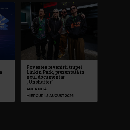
Povestea revenirii trupei
a
Linkin Park, prezentată în
noul documentar
„Unshatter”
ANCA NIȚĂ
MIERCURI, 5 AUGUST 2026