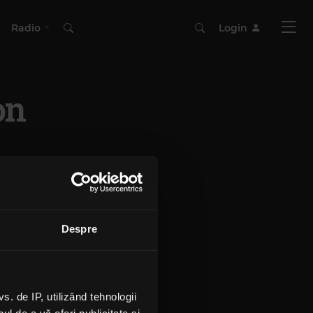
Radio
Login
on
Despre
 de IP, utilizând tehnologii