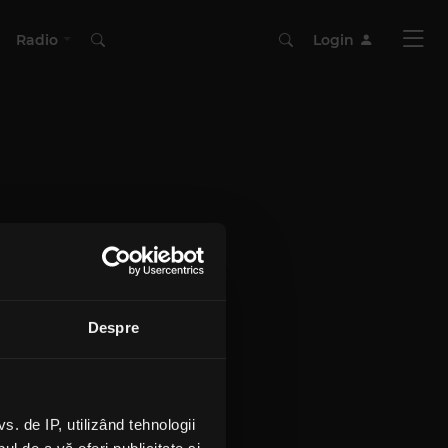
Radio
Login
Despre
 de IP, utilizând tehnologii