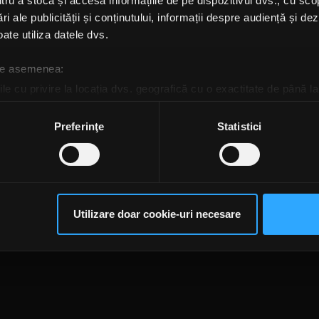
u a stoca și accesa informațiile de pe dispozitivul dvs., cu scopu
 Of All Trades a creat
ri ale publicității și conținutului, informații despre audiență și d
oana sonoră perfectă
tru vară – „Semnale
ate utiliza datele dvs.
te”
NA-MARIA MARINESCU
 de asemenea:
RI, 24 MARTIE 2023
le cu privire la locația dvs. geografică cu o exactitate de până la
ozitivul scanândul-l în mod activ după caracteristici specifice (
espre procesarea datelor dvs. personale și configurați-vă preferin
Preferinţe
Statistici
ge oricând acordul din Declarația despre modulele cookie.
rsonaliza conținutul și anunțurile, pentru a oferi funcții de rețele
te@rockfm.ro
Contact form
Newsletter
Date societate
Cod deontologi
im partenerilor de rețele sociale, de publicitate și de analize info
dențialitate
Despre cookie-uri
CNA
ceștia le pot combina cu alte informații oferite de dvs. sau culese î
Utilizare doar cookie-uri necesare
să continuați să utilizați website-ul nostru, sunteți de acord cu uti