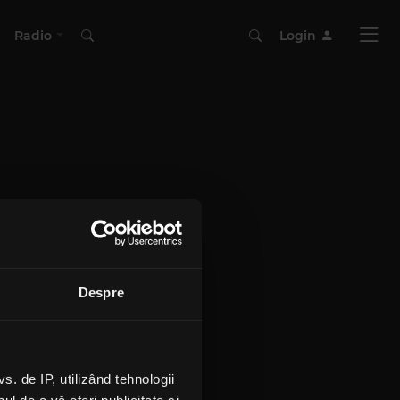
Radio
Login
Despre
 de IP, utilizând tehnologii