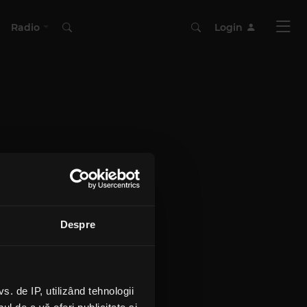
Radio
Login
Despre
 de IP, utilizând tehnologii