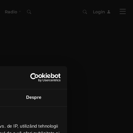
Radio
Login
Despre
 de IP, utilizând tehnologii