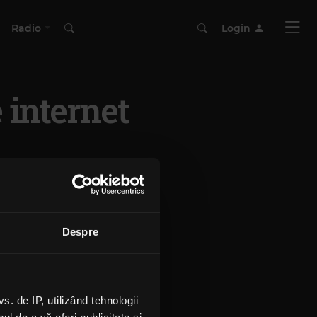
Radio
Login
 internet
Despre
 de IP, utilizând tehnologii