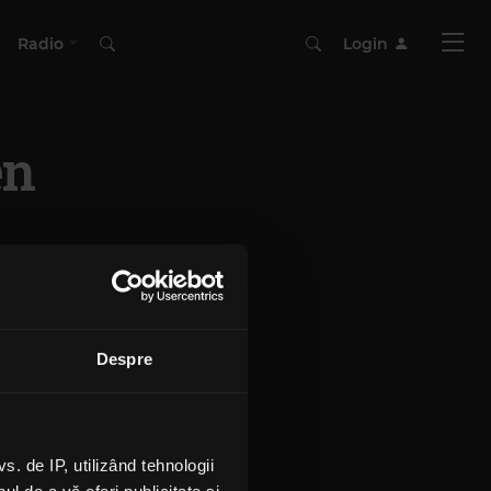
Radio
Login
en
Despre
 de IP, utilizând tehnologii