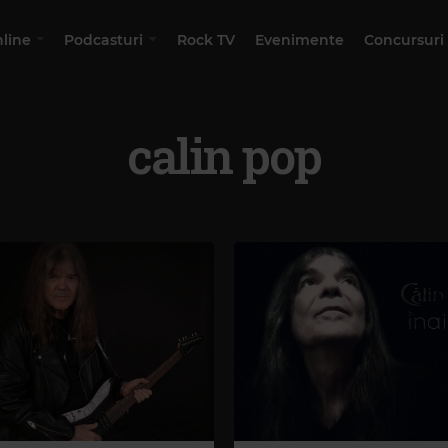
nline
Podcasturi
Rock TV
Evenimente
Concursuri
calin pop