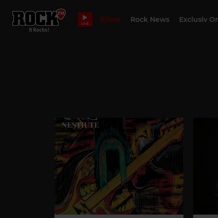
Bilete
Rock News
Exclusiv O
LIVE