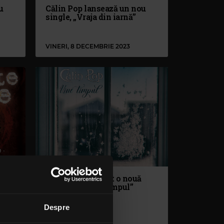
u
Călin Pop lansează un nou
single, „Vraja din iarnă”
VINERI, 8 DECEMBRIE 2023
Călin Pop a lansat o nouă
melodie, ”Vine timpul”
Despre