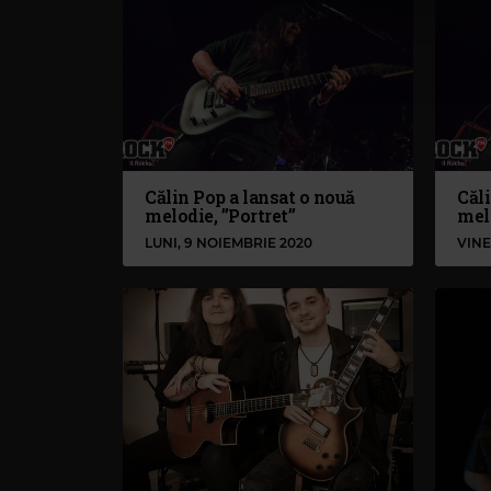
Călin Pop a lansat o nouă
Căli
melodie, ”Portret”
mel
LUNI, 9 NOIEMBRIE 2020
VINE