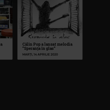
ia
Călin Pop a lansat melodia
”Speranța în glas”
MARȚI, 14 APRILIE 2020