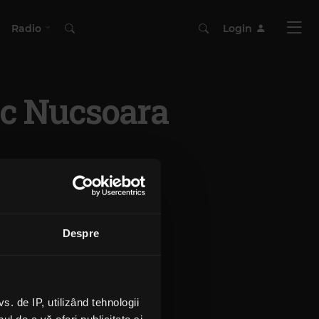
Radio
Login
ic Nucsoara
Despre
 de IP, utilizând tehnologii