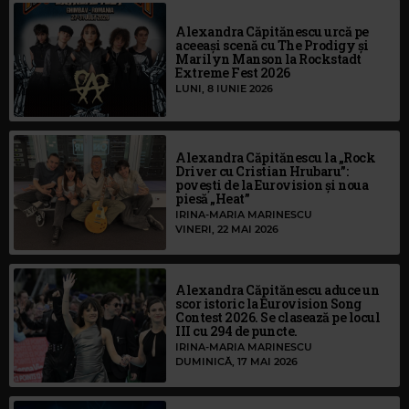
Alexandra Căpitănescu urcă pe
aceeași scenă cu The Prodigy și
Marilyn Manson la Rockstadt
Extreme Fest 2026
LUNI, 8 IUNIE 2026
Alexandra Căpitănescu la „Rock
Driver cu Cristian Hrubaru”:
povești de la Eurovision și noua
piesă „Heat”
IRINA-MARIA MARINESCU
VINERI, 22 MAI 2026
Alexandra Căpitănescu aduce un
scor istoric la Eurovision Song
Contest 2026. Se clasează pe locul
III cu 294 de puncte.
IRINA-MARIA MARINESCU
DUMINICĂ, 17 MAI 2026