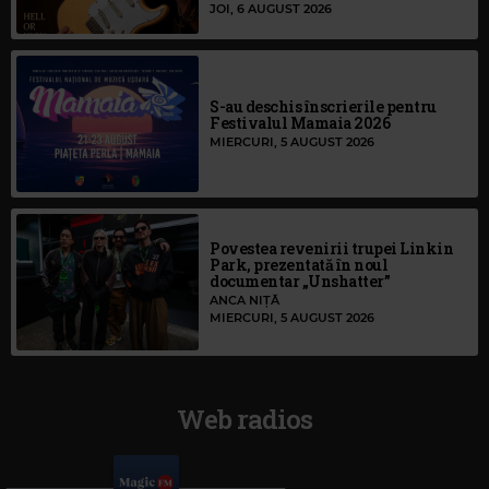
JOI, 6 AUGUST 2026
S-au deschis înscrierile pentru
Festivalul Mamaia 2026
MIERCURI, 5 AUGUST 2026
Povestea revenirii trupei Linkin
Park, prezentată în noul
documentar „Unshatter”
ANCA NIȚĂ
MIERCURI, 5 AUGUST 2026
Web radios