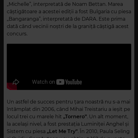
„Michelle”, interpretată de Noam Bettan. Marea
câștigătoare a acestei ediții a fost Bulgaria cu piesa
„Bangaranga”, interpretată de DARA. Este prima
dată când vecinii noștri de la graniță câștigă acest
concurs.
Un astfel de succes pentru țara noastră nu s-a mai
întâmplat din 2006, când Mihai Treistariu a ieșit pe
locul trei cu marele hit
„Tornero”
. Un alt moment,
la același nivel, a fost prestația Luminiței Anghel și
Sistem cu piesa
„Let Me Try”
. În 2010, Paula Seling