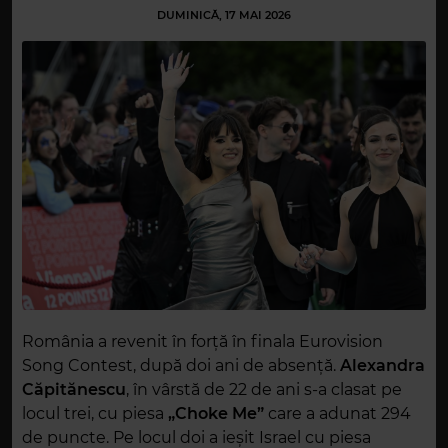
DUMINICĂ, 17 MAI 2026
România a revenit în forță în finala Eurovision
Song Contest, după doi ani de absență.
Alexandra
Căpitănescu
, în vârstă de 22 de ani s-a clasat pe
locul trei, cu piesa
„Choke Me”
care a adunat 294
de puncte. Pe locul doi a ieșit Israel cu piesa