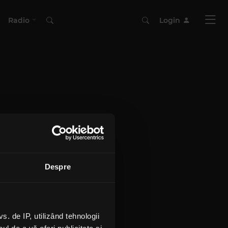
Radio
Login
Despre
 de IP, utilizând tehnologii