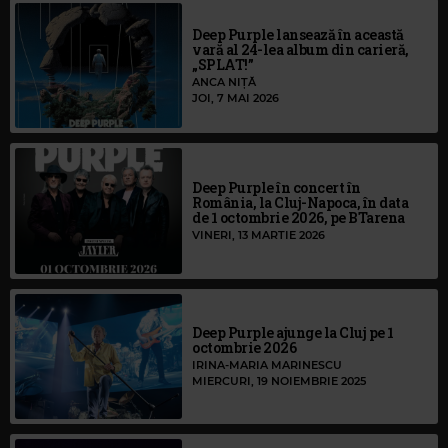
Deep Purple lansează în această
vară al 24-lea album din carieră,
„SPLAT!”
ANCA NIȚĂ
JOI, 7 MAI 2026
Deep Purple în concert în
România, la Cluj-Napoca, în data
de 1 octombrie 2026, pe BTarena
VINERI, 13 MARTIE 2026
Deep Purple ajunge la Cluj pe 1
octombrie 2026
IRINA-MARIA MARINESCU
MIERCURI, 19 NOIEMBRIE 2025