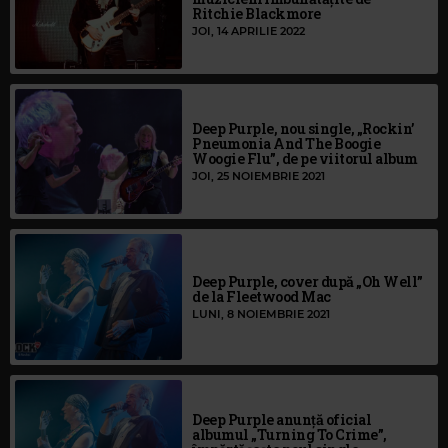
Ritchie Blackmore
JOI, 14 APRILIE 2022
Deep Purple, nou single, „Rockin’
Pneumonia And The Boogie
Woogie Flu”, de pe viitorul album
JOI, 25 NOIEMBRIE 2021
Deep Purple, cover după „Oh Well”
de la Fleetwood Mac
LUNI, 8 NOIEMBRIE 2021
Deep Purple anunță oficial
albumul „Turning To Crime”,