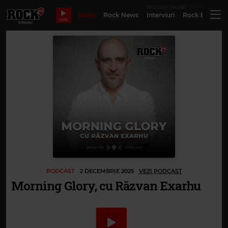
EXCLUSIV ONLINE
Bilete
Rock News
Interviuri
Rock Evergre
LIVE
PODCAST
2 DECEMBRIE 2025
VEZI PODCAST
Morning Glory, cu Răzvan Exarhu