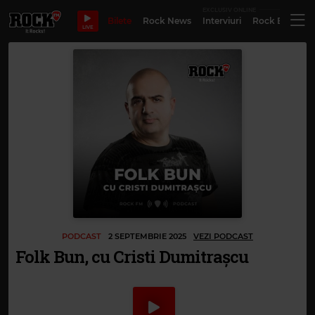
EXCLUSIV ONLINE
Bilete
Rock News
Interviuri
Rock Evergre
LIVE
PODCAST
2 SEPTEMBRIE 2025
VEZI PODCAST
Folk Bun, cu Cristi Dumitrașcu