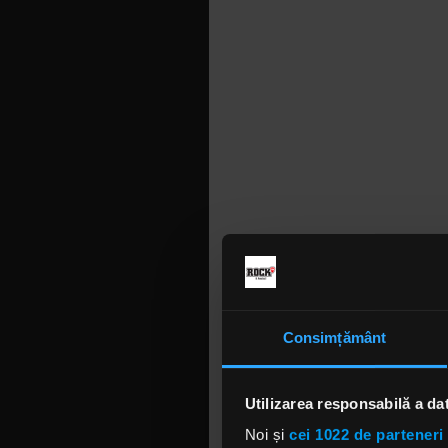
Consimțământ
Utilizarea responsabilă a da
Noi și
cei 1022 de parteneri 