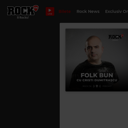
Bilete
Rock News
Exclusiv O
LIVE