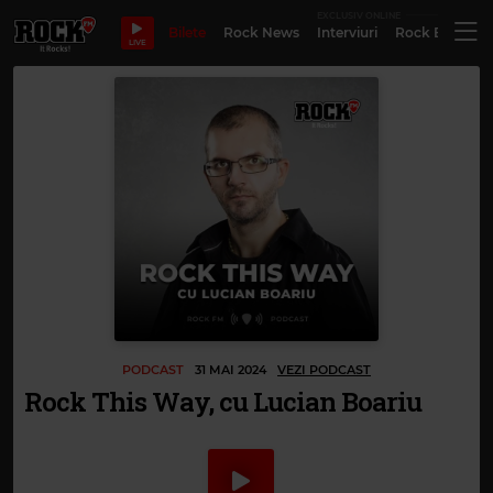
EXCLUSIV ONLINE
Bilete
Rock News
Interviuri
Rock Evergre
LIVE
PODCAST
31 MAI 2024
VEZI PODCAST
Rock This Way, cu Lucian Boariu