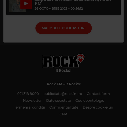
FM
26 OCTOMBRIE 2023 –
00:56:12
MAI MULTE PODCASTURI
Rock FM
– It Rocks!
021 318 8000
publicitate@rockfm.ro
Contact form
Newsletter
Date societate
Cod deontologic
Termeni și condiții
Confidențialitate
Despre cookie-uri
CNA