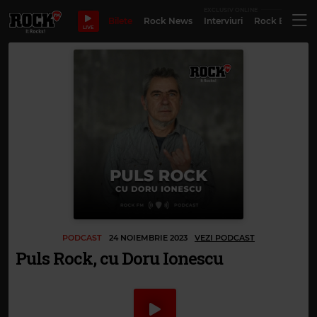
EXCLUSIV ONLINE
Bilete
Rock News
Interviuri
Rock Evergre
LIVE
PODCAST
24 NOIEMBRIE 2023
VEZI PODCAST
Puls Rock, cu Doru Ionescu