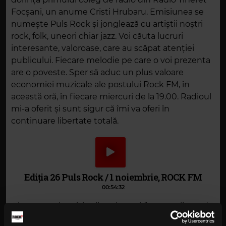
Focșani, un anume Cristi Hrubaru. Emisiunea se
numește Puls Rock și jonglează cu artiștii noștri
rock, folk, uneori chiar jazz. Voi căuta lucruri
interesante, valoroase, care au scăpat atenției
publicului. Fiecare melodie pe care o voi prezenta
are o poveste. Sper să aduc un plus valoare
economiei muzicale ale postului Rock FM, în
această oră, în fiecare miercuri de la 19.00. Radioul
mi-a oferit și sunt sigur că îmi va oferi în
continuare libertate totală.
Ediția 26 Puls Rock / 1 noiembrie, ROCK FM
00:54:32
Din sumarul emisiunii „Puls Rock” - 26, realizată de
Doru Ionescu și difuzată miercuri, 1 noiembrie, pe