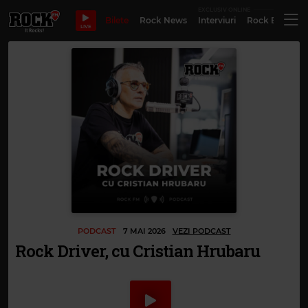
EXCLUSIV ONLINE
Bilete
Rock News
Interviuri
Rock Evergre
LIVE
PODCAST
7 MAI 2026
VEZI PODCAST
Rock Driver, cu Cristian Hrubaru