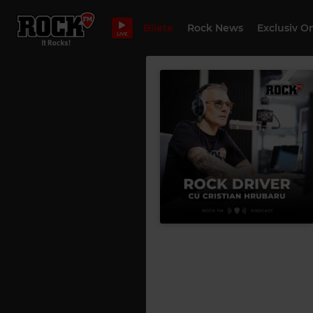
Bilete
Rock News
Exclusiv O
LIVE