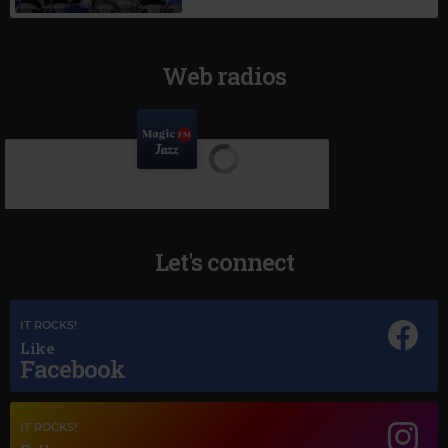
Web radios
Let's connect
IT ROCKS!
Like
Facebook
IT ROCKS!