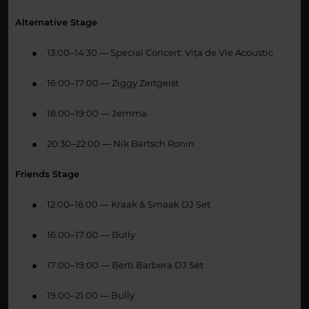
Alternative Stage
●
13:00–14:30 — Special Concert: Vița de Vie Acoustic
●
16:00–17:00 — Ziggy Zeitgeist
●
18:00–19:00 — Jemma
●
20:30–22:00 — Nik Bärtsch Ronin
Friends Stage
●
12:00–16:00 — Kraak & Smaak DJ Set
●
16:00–17:00 — Bully
●
17:00–19:00 — Berti Barbera DJ Set
●
19:00–21:00 — Bully