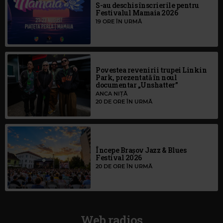
S-au deschis înscrierile pentru
Festivalul Mamaia 2026
19 ORE ÎN URMĂ
Povestea revenirii trupei Linkin
Park, prezentată în noul
documentar „Unshatter”
ANCA NIȚĂ
20 DE ORE ÎN URMĂ
Începe Brașov Jazz & Blues
Festival 2026
20 DE ORE ÎN URMĂ
Web radios