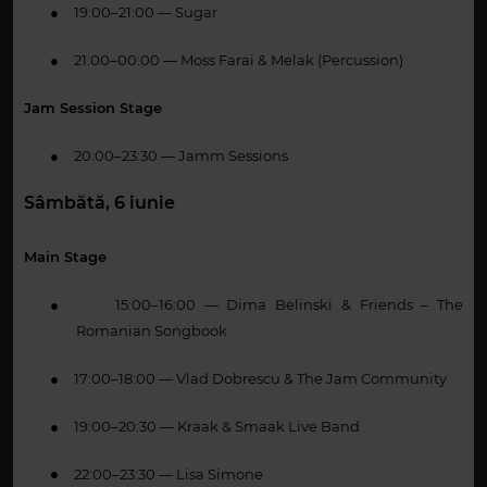
●
19:00–21:00 — Sugar
●
21:00–00:00 — Moss Farai & Melak (Percussion)
Jam Session Stage
●
20:00–23:30 — Jamm Sessions
Sâmbătă, 6 iunie
Main Stage
●
15:00–16:00 — Dima Belinski & Friends – The
Romanian Songbook
●
17:00–18:00 — Vlad Dobrescu & The Jam Community
●
19:00–20:30 — Kraak & Smaak Live Band
22:00–23:30 — Lisa Simone
●