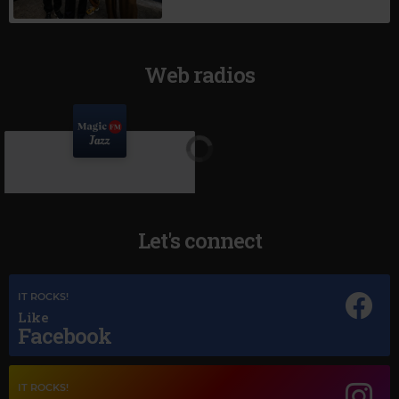
Web radios
Let's connect
IT ROCKS!
Like
Facebook
Magic Jazz
NAT KING COLE UNFORGETTABLE
IT ROCKS!