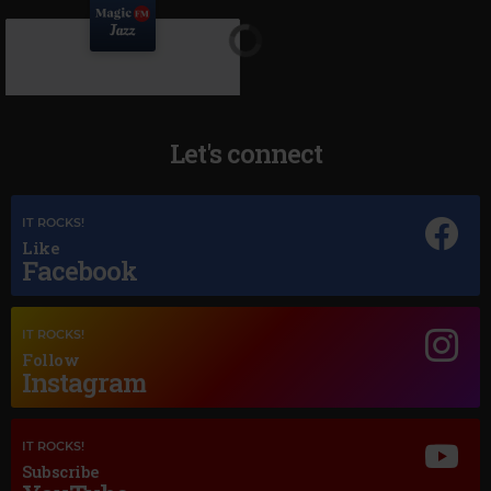
Let's connect
IT ROCKS!
Like
Facebook
Magic Jazz
NAT KING COLE UNFORGETTABLE
IT ROCKS!
Follow
Instagram
IT ROCKS!
Subscribe