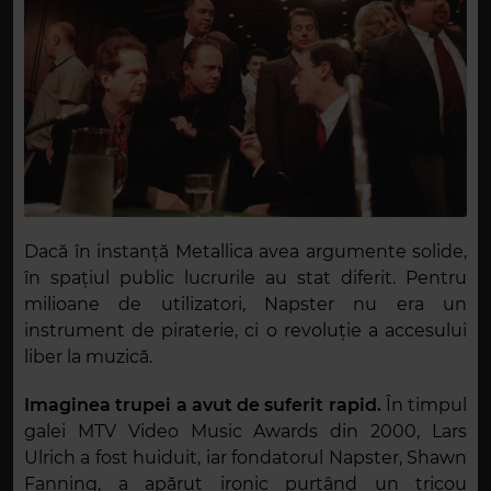
Dacă în instanță Metallica avea argumente solide,
în spațiul public lucrurile au stat diferit. Pentru
milioane de utilizatori, Napster nu era un
instrument de piraterie, ci o revoluție a accesului
liber la muzică.
Imaginea trupei a avut de suferit rapid.
În timpul
galei MTV Video Music Awards din 2000, Lars
Ulrich a fost huiduit, iar fondatorul Napster, Shawn
Fanning, a apărut ironic purtând un tricou