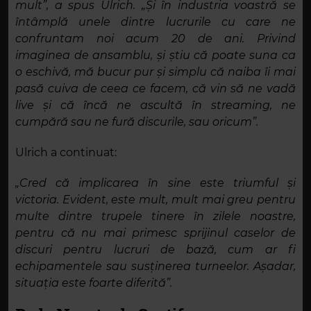
mult”, a spus Ulrich. „Și în industria voastră se
întâmplă unele dintre lucrurile cu care ne
confruntam noi acum 20 de ani. Privind
imaginea de ansamblu, și știu că poate suna ca
o eschivă, mă bucur pur și simplu că naiba îi mai
pasă cuiva de ceea ce facem, că vin să ne vadă
live și că încă ne ascultă în streaming, ne
cumpără sau ne fură discurile, sau oricum”.
Ulrich a continuat:
„Cred că implicarea în sine este triumful și
victoria. Evident, este mult, mult mai greu pentru
multe dintre trupele tinere în zilele noastre,
pentru că nu mai primesc sprijinul caselor de
discuri pentru lucruri de bază, cum ar fi
echipamentele sau susținerea turneelor. Așadar,
situația este foarte diferită”.