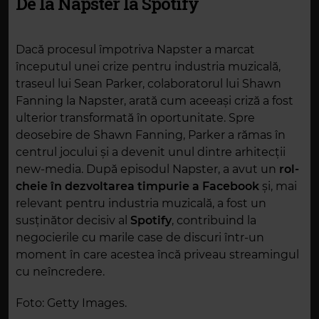
De la Napster la Spotify
Dacă procesul împotriva
Napster
a marcat
începutul unei crize pentru industria muzicală,
traseul lui
Sean Parker, colaboratorul lui Shawn
Fanning la Napster,
arată cum aceeași criză a fost
ulterior transformată în oportunitate. Spre
deosebire de
Shawn Fanning
, Parker a rămas în
centrul jocului și a devenit unul dintre arhitecții
new-media. După episodul Napster, a avut un
rol-
cheie în dezvoltarea timpurie a
Facebook
și, mai
relevant pentru industria muzicală, a fost un
susținător decisiv al
Spotify
, contribuind la
negocierile cu marile case de discuri într-un
moment în care acestea încă priveau streamingul
cu neîncredere.
Foto: Getty Images.