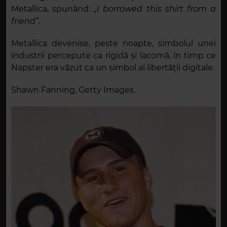
Metallica, spunând:
„I borrowed this shirt from a
friend”
.
Metallica devenise, peste noapte, simbolul unei
industrii percepute ca rigidă și lacomă, în timp ce
Napster era văzut ca un simbol al libertății digitale.
Shawn Fanning, Getty Images.