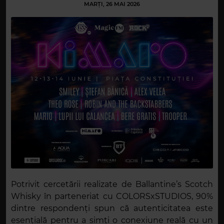
MARȚI, 26 MAI 2026
Potrivit cercetării realizate de Ballantine’s Scotch
Whisky în parteneriat cu COLORSxSTUDIOS, 90%
dintre respondenți spun că autenticitatea este
esențială pentru a simți o conexiune reală cu un