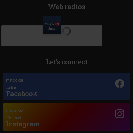
Web radios
Let's connect
IT ROCKS!
Like
Facebook
IT ROCKS!
Follow
Instagram