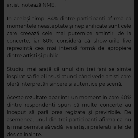
artist, notează NME.
În același timp, 84% dintre participanți afirmă că
momentele neașteptate și neplanificate sunt cele
care creează cele mai puternice amintiri de la
concerte, iar 60% consideră că show-urile live
reprezintă cea mai intensă formă de apropiere
dintre artiști și public.
Studiul mai arată că unul din trei fani se simte
inspirat să fie el însuși atunci când vede artiști care
oferă interpretări sincere și autentice pe scenă.
Aceste rezultate apar într-un moment în care 40%
dintre respondenți spun că multe concerte au
început să pară prea regizate și previzibile. De
asemenea, unul din trei participanți afirmă că nu
își mai permite să vadă live artiștii preferați la fel de
des ca înainte.