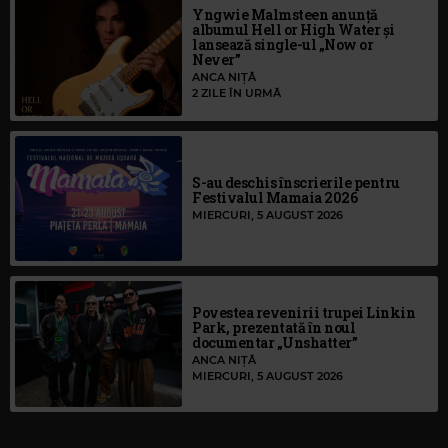
Yngwie Malmsteen anunță
albumul Hell or High Water și
lansează single-ul „Now or
Never”
ANCA NIȚĂ
2 ZILE ÎN URMĂ
S-au deschis înscrierile pentru
Festivalul Mamaia 2026
MIERCURI, 5 AUGUST 2026
Povestea revenirii trupei Linkin
Park, prezentată în noul
documentar „Unshatter”
ANCA NIȚĂ
MIERCURI, 5 AUGUST 2026