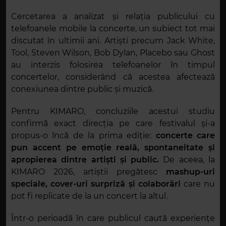
Cercetarea a analizat și relația publicului cu
telefoanele mobile la concerte, un subiect tot mai
discutat în ultimii ani. Artiști precum Jack White,
Tool, Steven Wilson, Bob Dylan, Placebo sau Ghost
au interzis folosirea telefoanelor în timpul
concertelor, considerând că acestea afectează
conexiunea dintre public și muzică.
Pentru KIMARO, concluziile acestui studiu
confirmă exact direcția pe care festivalul și-a
propus-o încă de la prima ediție:
concerte care
pun accent pe emoție reală, spontaneitate și
apropierea dintre artiști și public.
De aceea, la
KIMARO 2026, artiștii pregătesc
mashup-uri
speciale, cover-uri surpriză și colaborări
care nu
pot fi replicate de la un concert la altul.
Într-o perioadă în care publicul caută experiențe