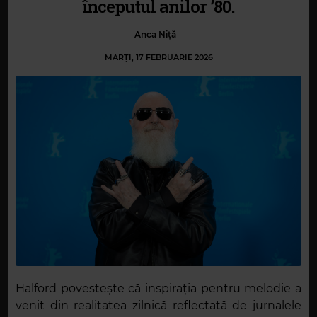
începutul anilor ’80.
Anca Niță
MARȚI, 17 FEBRUARIE 2026
Halford povestește că inspirația pentru melodie a
venit din realitatea zilnică reflectată de jurnalele