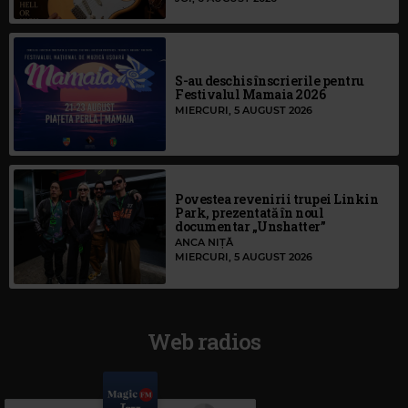
S-au deschis înscrierile pentru
Festivalul Mamaia 2026
MIERCURI, 5 AUGUST 2026
Povestea revenirii trupei Linkin
Park, prezentată în noul
documentar „Unshatter”
ANCA NIȚĂ
MIERCURI, 5 AUGUST 2026
Web radios