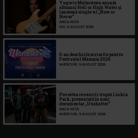
Yngwie Malmsteen anunță
albumul Hell or High Water și
lansează single-ul „Now or
Never”
ANCA NIȚĂ
JOI, 6 AUGUST 2026
S-au deschis înscrierile pentru
Festivalul Mamaia 2026
MIERCURI, 5 AUGUST 2026
Povestea revenirii trupei Linkin
Park, prezentată în noul
documentar „Unshatter”
ANCA NIȚĂ
MIERCURI, 5 AUGUST 2026