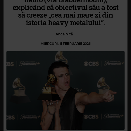
explicând că obiectivul său a fost
să creeze „cea mai mare zi din
istoria heavy metalului”.
Anca Niță
MIERCURI, 11 FEBRUARIE 2026