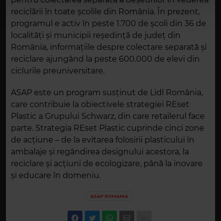
reciclării în toate școlile din România. În prezent,
programul e activ în peste 1.700 de școli din 36 de
localități și municipii reședință de județ din
România, informațiile despre colectare separată și
reciclare ajungând la peste 600.000 de elevi din
ciclurile preuniversitare.
ASAP este un program susținut de Lidl România,
care contribuie la obiectivele strategiei REset
Plastic a Grupului Schwarz, din care retailerul face
parte. Strategia REset Plastic cuprinde cinci zone
de acțiune – de la evitarea folosirii plasticului în
ambalaje și regândirea designului acestora, la
reciclare și acțiuni de ecologizare, până la inovare
și educare în domeniu.
ASAP ROMANIA