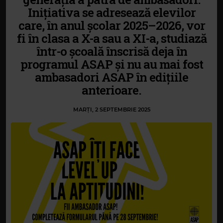
Inițiativa se adresează elevilor
care, în anul școlar 2025–2026, vor
fi în clasa a X-a sau a XI-a, studiază
într-o școală înscrisă deja în
programul ASAP și nu au mai fost
ambasadori ASAP în edițiile
anterioare.
MARȚI, 2 SEPTEMBRIE 2025