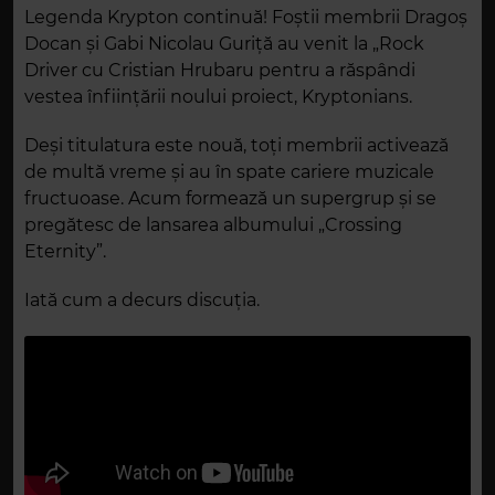
Legenda Krypton continuă! Foștii membrii Dragoș
Docan și Gabi Nicolau Guriță au venit la „Rock
Driver cu Cristian Hrubaru pentru a răspândi
vestea înființării noului proiect, Kryptonians.
Deși titulatura este nouă, toți membrii activează
de multă vreme și au în spate cariere muzicale
fructuoase. Acum formează un supergrup și se
pregătesc de lansarea albumului „Crossing
Eternity”.
Iată cum a decurs discuția.