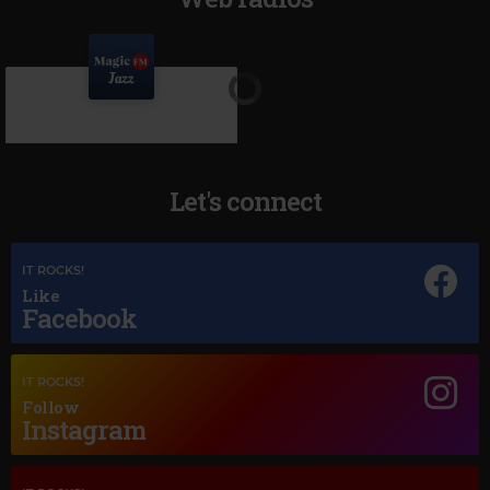
Let's connect
IT ROCKS!
Like
Facebook
Magic Jazz
DEAN MARTIN
–
BESAME MUCHO
IT ROCKS!
Follow
Instagram