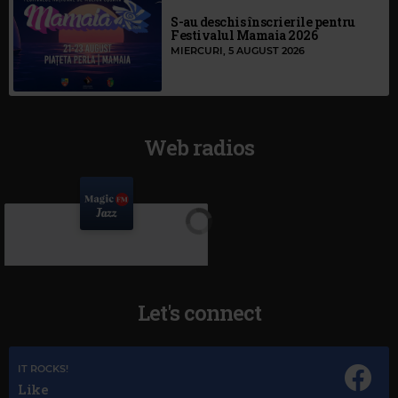
S-au deschis înscrierile pentru
Festivalul Mamaia 2026
MIERCURI, 5 AUGUST 2026
Web radios
Let's connect
IT ROCKS!
Like