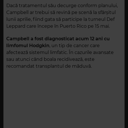
Dacă tratamentul său decurge conform planului,
Campbell ar trebui să revină pe scenă la sfârșitul
lunii aprilie, fiind gata să participe la turneul Def
Leppard care începe în Puerto Rico pe 15 mai.
Campbell a fost diagnosticat acum 12 ani cu
limfomul Hodgkin
, un tip de cancer care
afectează sistemul limfatic. În cazurile avansate
sau atunci când boala recidivează, este
recomandat transplantul de măduvă.