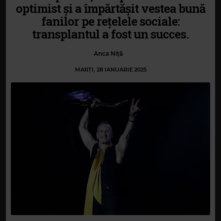
optimist și a împărtășit vestea bună
fanilor pe rețelele sociale:
transplantul a fost un succes.
Anca Niță
MARȚI, 28 IANUARIE 2025