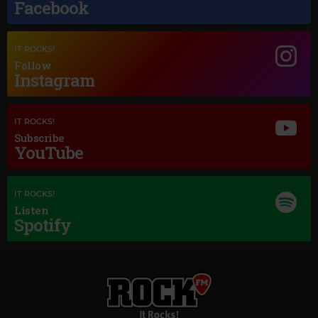
Facebook
Magic Jazz
ELLA FITZGERALD
–
NIGHT AND DAY
IT ROCKS!
Follow
Instagram
IT ROCKS!
Subscribe
YouTube
IT ROCKS!
Listen
Spotify