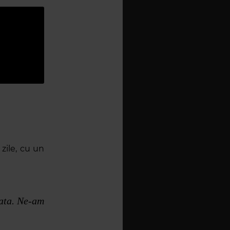
zile, cu un
gata. Ne-am