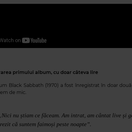
trarea primului album, cu doar câteva lire
um Black Sabbath (1970) a fost înregistrat în doar două 
rem de mic.
„Nici nu știam ce făceam. Am intrat, am cântat live și 
trezit că suntem faimoși peste noapte”.