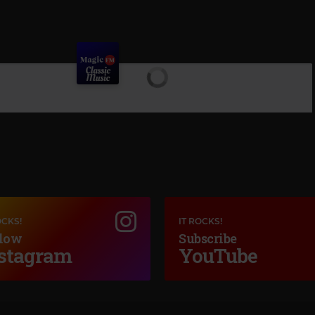
OCKS!
IT ROCKS!
low
Subscribe
stagram
YouTube