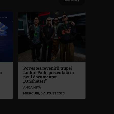
MAI MULT
Povestea revenirii trupei
a
Linkin Park, prezentată în
noul documentar
„Unshatter”
ANCA NIȚĂ
MIERCURI, 5 AUGUST 2026