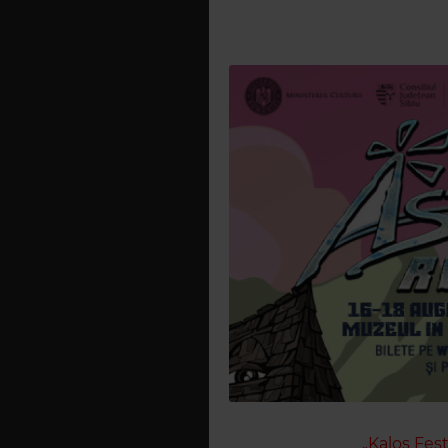
„Kalos Fest