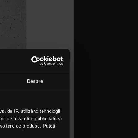
Despre
 de IP, utilizând tehnologii
l de a vă oferi publicitate și
ezvoltare de produse. Puteți