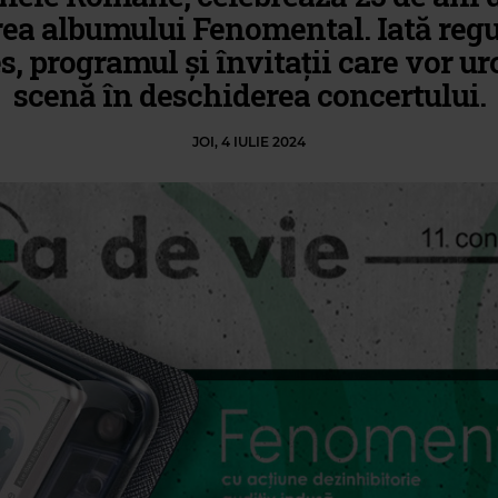
ea albumului Fenomental. Iată regu
s, programul și învitații care vor ur
scenă în deschiderea concertului.
JOI, 4 IULIE 2024