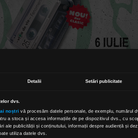
Detalii
Setări publicitate
telor dvs.
ai noștri
vă procesăm datele personale, de exemplu, numărul dvs.
u a stoca și accesa informațiile de pe dispozitivul dvs., cu scopu
ri ale publicității și conținutului, informații despre audiență și d
ate utiliza datele dvs.