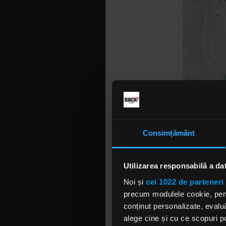
Consimțământ
Utilizarea responsabilă a da
Noi și
cei 1022 de parteneri 
precum modulele cookie, pentr
conținut personalizate, evaluă
alege cine și cu ce scopuri po