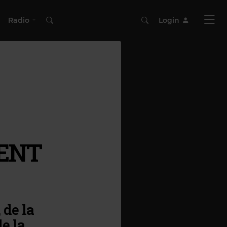
Radio
Login
ENT
 de la
e la