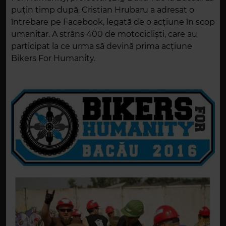
puțin timp după, Cristian Hrubaru a adresat o
întrebare pe Facebook, legată de o acțiune în scop
umanitar. A strâns 400 de motocicliști, care au
participat la ce urma să devină prima acțiune
Bikers For Humanity.