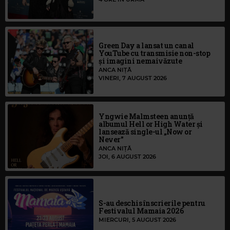
Green Day a lansat un canal
YouTube cu transmisie non-stop
și imagini nemaivăzute
ANCA NIȚĂ
VINERI, 7 AUGUST 2026
Yngwie Malmsteen anunță
albumul Hell or High Water și
lansează single-ul „Now or
Never”
ANCA NIȚĂ
JOI, 6 AUGUST 2026
S-au deschis înscrierile pentru
Festivalul Mamaia 2026
MIERCURI, 5 AUGUST 2026