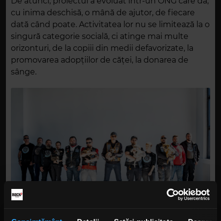
De atunci, proiectul a evoluat într-un ONG care dă,
cu inima deschisă, o mână de ajutor, de fiecare
dată când poate. Activitatea lor nu se limitează la o
singură categorie socială, ci atinge mai multe
orizonturi, de la copiii din medii defavorizate, la
promovarea adopțiilor de căței, la donarea de
sânge.