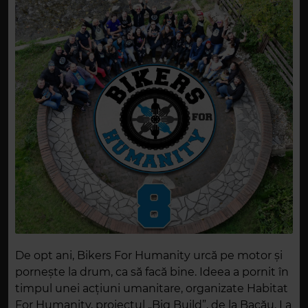
De opt ani, Bikers For Humanity urcă pe motor și
pornește la drum, ca să facă bine. Ideea a pornit în
timpul unei acțiuni umanitare, organizate Habitat
For Humanity, proiectul „Big Build”, de la Bacău. La