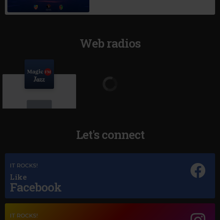
Web radios
Let's connect
Magic Jazz
IT ROCKS!
VARIOS
Like
Facebook
IT ROCKS!