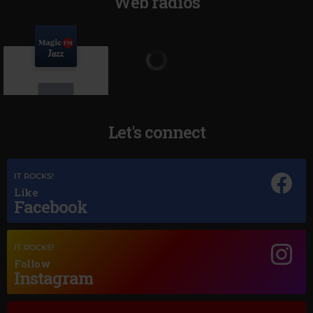
Web radios
Let's connect
Magic Jazz
IT ROCKS!
YOU GO TO MY HEAD
Like
Facebook
IT ROCKS!
Follow
Instagram