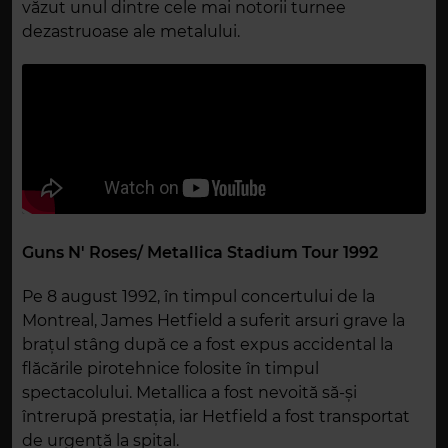
văzut unul dintre cele mai notorii turnee
dezastruoase ale metalului.
Guns N' Roses/ Metallica Stadium Tour 1992
Pe 8 august 1992, în timpul concertului de la
Montreal, James Hetfield a suferit arsuri grave la
brațul stâng după ce a fost expus accidental la
flăcările pirotehnice folosite în timpul
spectacolului. Metallica a fost nevoită să-și
întrerupă prestația, iar Hetfield a fost transportat
de urgență la spital.