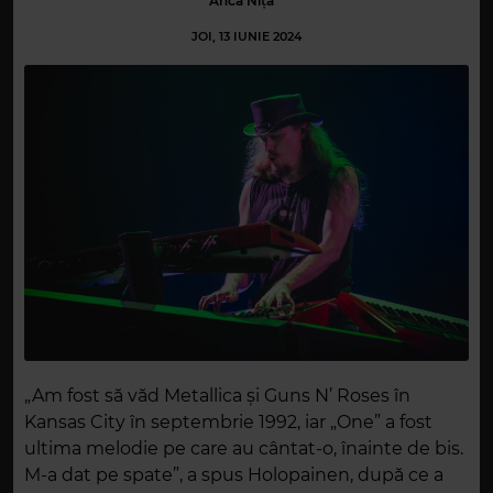
Anca Niță
JOI, 13 IUNIE 2024
„Am fost să văd Metallica și Guns N’ Roses în
Kansas City în septembrie 1992, iar „One” a fost
ultima melodie pe care au cântat-o, ​​înainte de bis.
M-a dat pe spate”, a spus Holopainen, după ce a