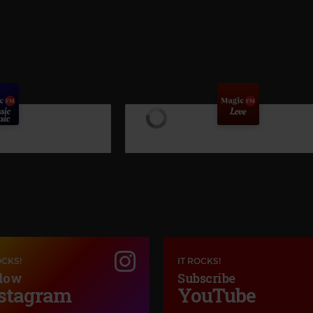
OCKS!
IT ROCKS!
low
Subscribe
stagram
YouTube