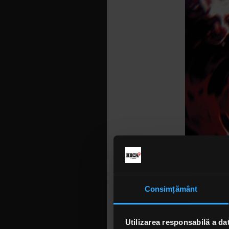
Consimțământ
Utilizarea responsabilă a da