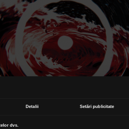
Detalii
Setări publicitate
telor dvs.