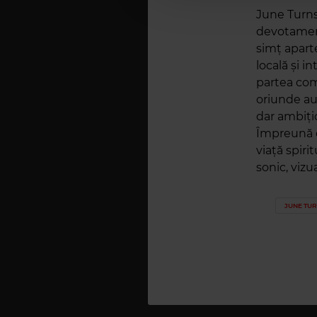
June Turns
devotament
simț apart
locală și i
partea comu
oriunde au 
dar ambițio
Împreună c
viață spiri
sonic, vizua
JUNE TU