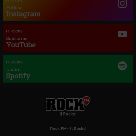
IT ROCKS!
Follow
Instagram
IT ROCKS!
Subscribe
YouTube
IT ROCKS!
Listen
Spotify
Magic Classic Music
JOHANNES BRAHMS
–
TRAGIC OVERTURE, OP. 81
Rock FM
– It Rocks!