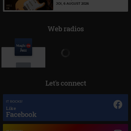
JOI, 6 AUGUST 2026
Web radios
Let's connect
Magic Jazz
IT ROCKS!
HEAVEN
Like
Facebook