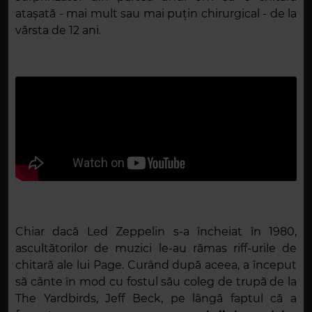
atașată - mai mult sau mai puțin chirurgical - de la
vârsta de 12 ani.
Chiar dacă Led Zeppelin s-a încheiat în 1980,
ascultătorilor de muzici le-au rămas riff-urile de
chitară ale lui Page. Curând după aceea, a început
să cânte în mod cu fostul său coleg de trupă de la
The Yardbirds, Jeff Beck, pe lângă faptul că a