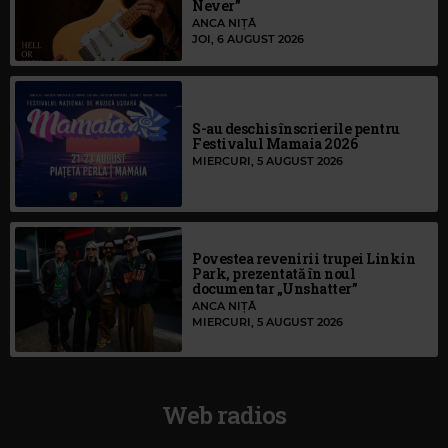
Never”
ANCA NIȚĂ
JOI, 6 AUGUST 2026
S-au deschis înscrierile pentru
Festivalul Mamaia 2026
MIERCURI, 5 AUGUST 2026
Povestea revenirii trupei Linkin
Park, prezentată în noul
documentar „Unshatter”
ANCA NIȚĂ
MIERCURI, 5 AUGUST 2026
Web radios