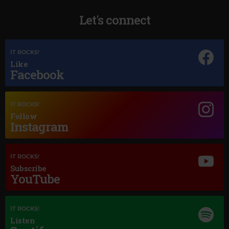
Let's connect
IT ROCKS!
Like
Facebook
Magic Jazz
NAT KING COLE UNFORGETTABLE
IT ROCKS!
Follow
Instagram
IT ROCKS!
Subscribe
YouTube
IT ROCKS!
Listen