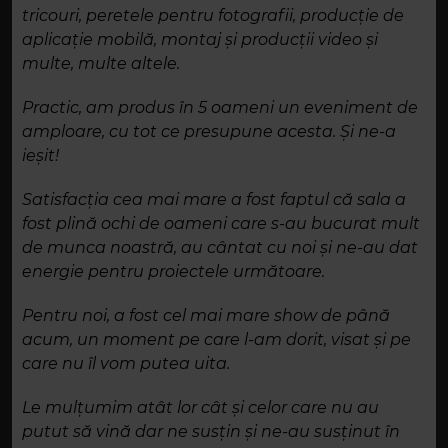
tricouri, peretele pentru fotografii, producție de
aplicație mobilă, montaj și producții video și
multe, multe altele.
Practic, am produs în 5 oameni un eveniment de
amploare, cu tot ce presupune acesta. Și ne-a
ieșit!
Satisfacția cea mai mare a fost faptul că sala a
fost plină ochi de oameni care s-au bucurat mult
de munca noastră, au cântat cu noi și ne-au dat
energie pentru proiectele următoare.
Pentru noi, a fost cel mai mare show de până
acum, un moment pe care l-am dorit, visat și pe
care nu îl vom putea uita.
Le mulțumim atât lor cât și celor care nu au
putut să vină dar ne susțin și ne-au susținut în