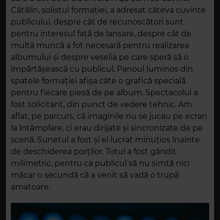
Cătălin, solistul formației, a adresat câteva cuvinte
publicului, despre cât de recunoscători sunt
pentru interesul față de lansare, despre cât de
multă muncă a fot necesară pentru realizarea
albumului și despre veselia pe care speră să o
împărtășească cu publicul. Panoul luminos din
spatele formației afișa câte o grafică specială
pentru fiecare piesă de pe album. Spectacolul a
fost solicitant, din punct de vedere tehnic. Am
aflat, pe parcurs, că imaginile nu se jucau pe ecran
la întâmplare, ci erau dirijate și sincronizate de pe
scenă. Sunetul a fost și el lucrat minuțios înainte
de deschiderea porților. Totul a fost gândit
milimetric, pentru ca publicul să nu simtă nici
măcar o secundă că a venit să vadă o trupă
amatoare.