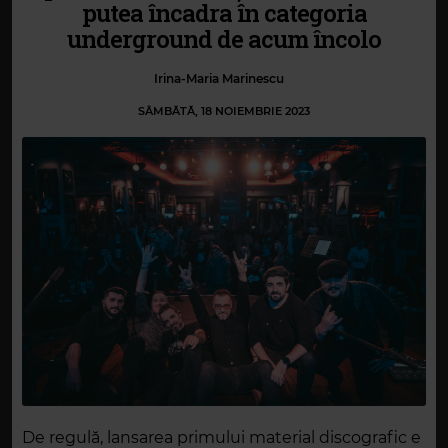
putea încadra în categoria
underground de acum încolo
Irina-Maria Marinescu
SÂMBĂTĂ, 18 NOIEMBRIE 2023
De regulă, lansarea primului material discografic e