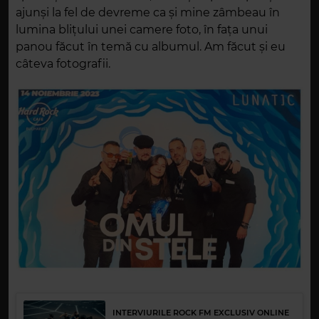
ajunși la fel de devreme ca și mine zâmbeau în
lumina blițului unei camere foto, în fața unui
panou făcut în temă cu albumul. Am făcut și eu
câteva fotografii.
INTERVIURILE ROCK FM EXCLUSIV ONLINE