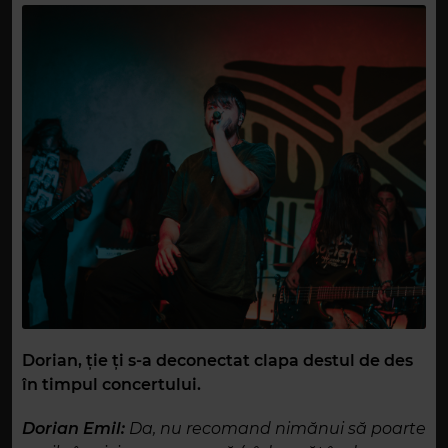
Dorian, ție ți s-a deconectat clapa destul de des
în timpul concertului.
Dorian Emil:
Da, nu recomand nimănui să poarte