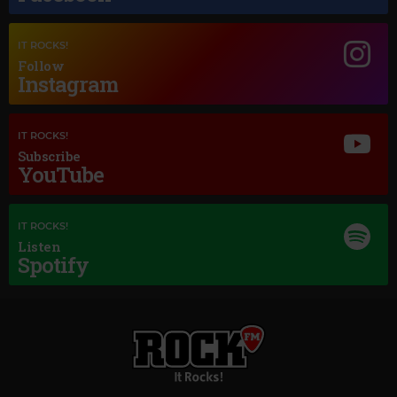
Magic Jazz
NAT KING COLE UNFORGETTABLE
IT ROCKS!
Follow
Instagram
IT ROCKS!
Subscribe
YouTube
IT ROCKS!
Listen
Spotify