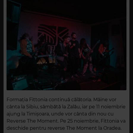
Formația Fittonia continuă călătoria. Mâine vor
cânta la Sibiu, sâmbătă la Zalău, iar pe 11 noiembrie
ajung la Timișoara, unde vor cânta din nou cu
Reverse The Moment. Pe 25 noiembrie, Fittonia va
deschide pentru reverse The Moment la Oradea.