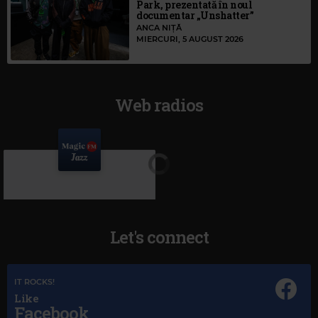
Park, prezentată în noul
documentar „Unshatter”
ANCA NIȚĂ
MIERCURI, 5 AUGUST 2026
Web radios
Let's connect
IT ROCKS!
Like
Facebook