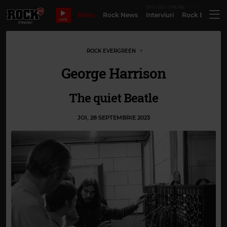
EXCLUSIV ONLINE
Bilete
Rock News
Interviuri
Rock Evergre
LIVE
ROCK EVERGREEN
George Harrison
The quiet Beatle
JOI, 28 SEPTEMBRIE 2023