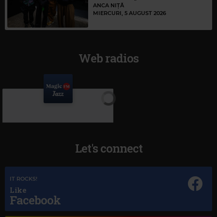
ANCA NIȚĂ
MIERCURI, 5 AUGUST 2026
Web radios
Let's connect
IT ROCKS!
Like
Facebook
Magic Jazz