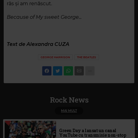
râs și am renăscut.
Because of My sweet George...
Text de Alexandra CUZA
GEORGE HARRISON
THE BEATLES
Rock News
MAI MULT
Green Day a lansat un canal
YouTube cu transmisie non-stop