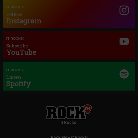
ELLA FITZGERALD
–
NIGHT AND DAY
IT ROCKS!
Follow
Instagram
IT ROCKS!
Subscribe
YouTube
IT ROCKS!
Listen
Spotify
Rock FM
– It Rocks!