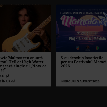
wie Malmsteen anunță
S-au deschis înscrierile
umul Hell or High Water
pentru Festivalul Mamai
ansează single-ul „Now or
2026
er”
A NIȚĂ
LE ÎN URMĂ
MIERCURI, 5 AUGUST 2026