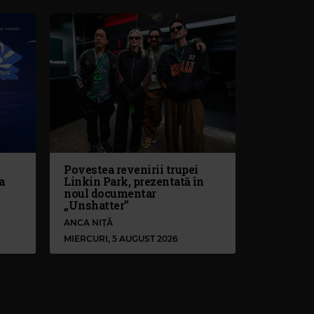
Povestea revenirii trupei
a
Linkin Park, prezentată în
noul documentar
„Unshatter”
ANCA NIȚĂ
MIERCURI, 5 AUGUST 2026