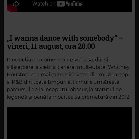
„I wanna dance with somebody” –
vineri, 11 august, ora 20.00
Producția e o comemorare voioasă, dar și
sfâșietoare, a vieții și carierei mult-iubitei Whitney
Houston, cea mai puternică voce din muzica pop
și R&B din toate timpurile. Filmul îi urmărește
parcursul de la începutul obscur, la statutul de
legendă și până la moartea sa prematură din 2012.