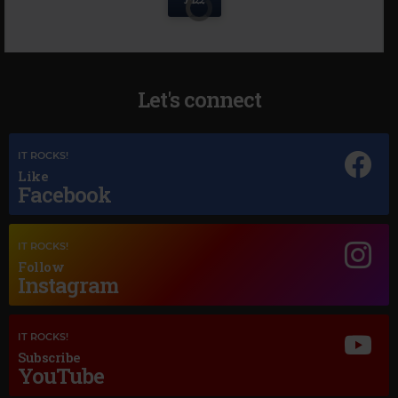
Let's connect
IT ROCKS!
Like
Facebook
IT ROCKS!
Follow
Instagram
IT ROCKS!
Subscribe
YouTube
Magic Jazz