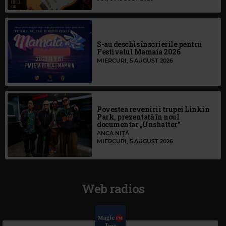
S-au deschis înscrierile pentru
Festivalul Mamaia 2026
MIERCURI, 5 AUGUST 2026
Povestea revenirii trupei Linkin
Park, prezentată în noul
documentar „Unshatter”
ANCA NIȚĂ
MIERCURI, 5 AUGUST 2026
Web radios