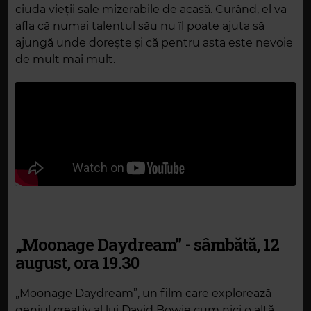
ciuda vieții sale mizerabile de acasă. Curând, el va
afla că numai talentul său nu îl poate ajuta să
ajungă unde dorește și că pentru asta este nevoie
de mult mai mult.
„Moonage Daydream” - sâmbătă, 12
august, ora 19.30
„Moonage Daydream”, un film care explorează
geniul creativ al lui David Bowie cum nici o altă