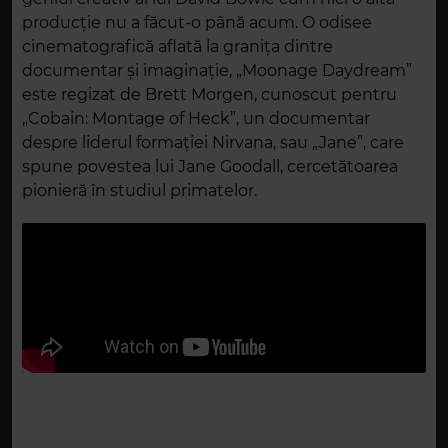
producție nu a făcut-o până acum. O odisee
cinematografică aflată la granița dintre
documentar și imaginație, „Moonage Daydream”
este regizat de Brett Morgen, cunoscut pentru
„Cobain: Montage of Heck”, un documentar
despre liderul formației Nirvana, sau „Jane”, care
spune povestea lui Jane Goodall, cercetătoarea
pionieră în studiul primatelor.