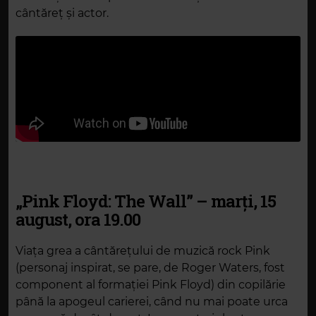
cântăreț și actor.
„Pink Floyd: The Wall” – marți, 15
august, ora 19.00
Viața grea a cântărețului de muzică rock Pink
(personaj inspirat, se pare, de Roger Waters, fost
component al formației Pink Floyd) din copilărie
până la apogeul carierei, când nu mai poate urca