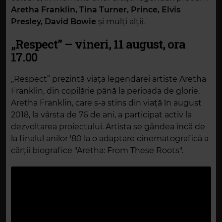
Aretha Franklin, Tina Turner, Prince, Elvis
Presley, David Bowie
și mulți alții.
„Respect” – vineri, 11 august, ora
17.00
„Respect” prezintă viaţa legendarei artiste Aretha
Franklin, din copilărie până la perioada de glorie.
Aretha Franklin, care s-a stins din viață în august
2018, la vârsta de 76 de ani, a participat activ la
dezvoltarea proiectului. Artista se gândea încă de
la finalul anilor '80 la o adaptare cinematografică a
cărţii biografice "Aretha: From These Roots".