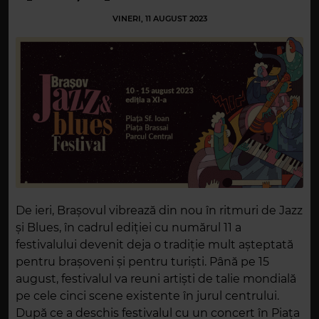
VINERI, 11 AUGUST 2023
De ieri, Brașovul vibrează din nou în ritmuri de Jazz
și Blues, în cadrul ediției cu numărul 11 a
festivalului devenit deja o tradiție mult așteptată
pentru brașoveni și pentru turiști. Până pe 15
august, festivalul va reuni artiști de talie mondială
pe cele cinci scene existente în jurul centrului.
După ce a deschis festivalul cu un concert în Piața